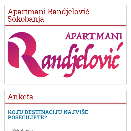
Apartmani Randjelović
Sokobanja
Anketa
KOJU DESTINACIJU NAJVIŠE
POSEĆUJETE?
Sokobanju