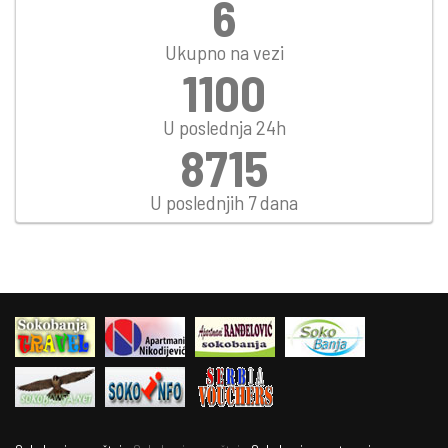
7
Ukupno na vezi
1269
U poslednja 24h
10056
U poslednjih 7 dana