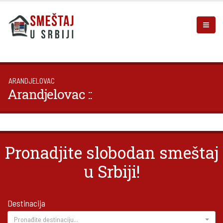
ARANDJELOVAC
Arandjelovac ::
Pronadjite slobodan smeštaj
u Srbiji!
Destinacija
Pronađite destinaciju...