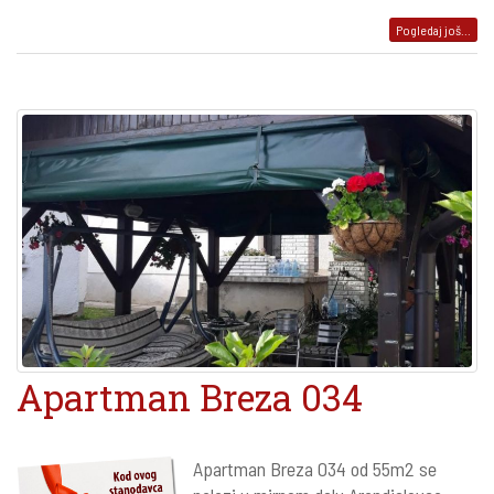
Pogledaj još...
Apartman Breza 034
Apartman Breza 034 od 55m2 se