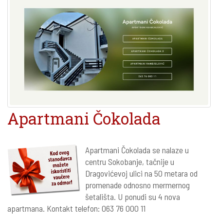
Apartmani Čokolada
Apartmani Čokolada se nalaze u
centru Sokobanje, tačnije u
Dragovićevoj ulici na 50 metara od
promenade odnosno mermernog
šetališta. U ponudi su 4 nova
apartmana. Kontakt telefon: 063 76 000 11