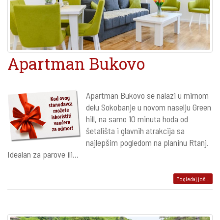
Apartman Bukovo
Apartman Bukovo se nalazi u mirnom
delu Sokobanje u novom naselju Green
hill, na samo 10 minuta hoda od
šetališta i glavnih atrakcija sa
najlepšim pogledom na planinu Rtanj.
Idealan za parove ili...
Pogledaj još...