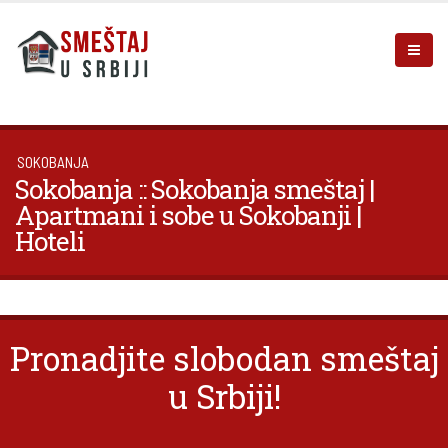
SOKOBANJA
Sokobanja :: Sokobanja smeštaj |
Apartmani i sobe u Sokobanji |
Hoteli
Pronadjite slobodan smeštaj
u Srbiji!