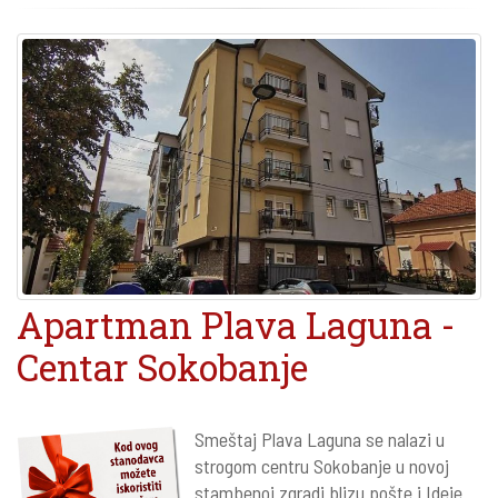
Apartman Plava Laguna -
Centar Sokobanje
Smeštaj Plava Laguna se nalazi u
strogom centru Sokobanje u novoj
stambenoj zgradi blizu pošte i Ideje.