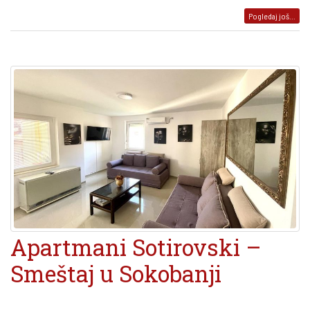
Pogledaj još...
Apartmani Sotirovski –
Smeštaj u Sokobanji