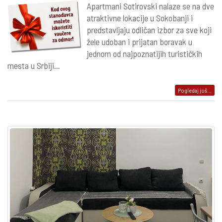
Apartmani Sotirovski nalaze se na dve
atraktivne lokacije u Sokobanji i
predstavljaju odličan izbor za sve koji
žele udoban i prijatan boravak u
jednom od najpoznatijih turističkih
mesta u Srbiji...
Pogledaj još...