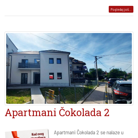
Pogledaj još...
Apartmani Čokolada 2
Apartmani Čokolada 2 se nalaze u