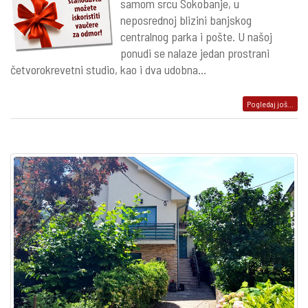
samom srcu Sokobanje, u
neposrednoj blizini banjskog
centralnog parka i pošte. U našoj
ponudi se nalaze jedan prostrani
četvorokrevetni studio, kao i dva udobna...
Pogledaj još...