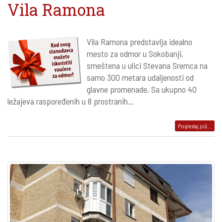
Vila Ramona
Vila Ramona predstavlja idealno
mesto za odmor u Sokobanji,
smeštena u ulici Stevana Sremca na
samo 300 metara udaljenosti od
glavne promenade. Sa ukupno 40
ležajeva raspoređenih u 8 prostranih...
Pogledaj još...