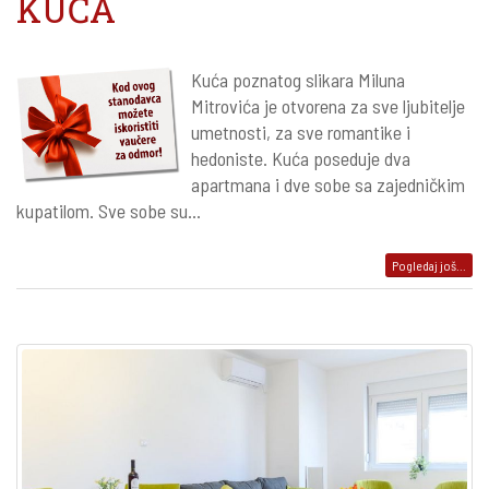
KUĆA
Kuća poznatog slikara Miluna
Mitrovića je otvorena za sve ljubitelje
umetnosti, za sve romantike i
hedoniste. Kuća poseduje dva
apartmana i dve sobe sa zajedničkim
kupatilom. Sve sobe su...
Pogledaj još...