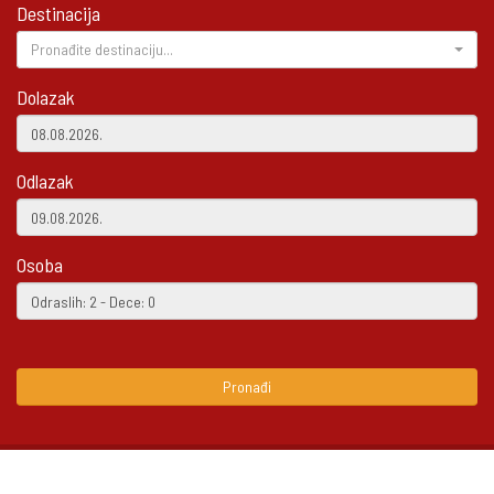
Destinacija
Pronađite destinaciju...
Dolazak
Odlazak
Osoba
Pronađi