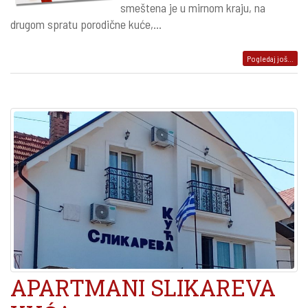
smeštena je u mirnom kraju, na
drugom spratu porodične kuće,...
Pogledaj još...
APARTMANI SLIKAREVA