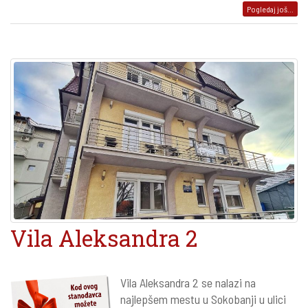
Pogledaj još...
Vila Aleksandra 2
Vila Aleksandra 2 se nalazi na
najlepšem mestu u Sokobanji u ulici