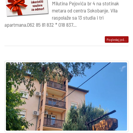
Milutina Pejovića br 4 na stotinak
metara od centra Sokobanje. Vila
raspolaže sa 13 studia i tri
apartmana.062 85 81 832 * 018 837...
Pogledaj još...