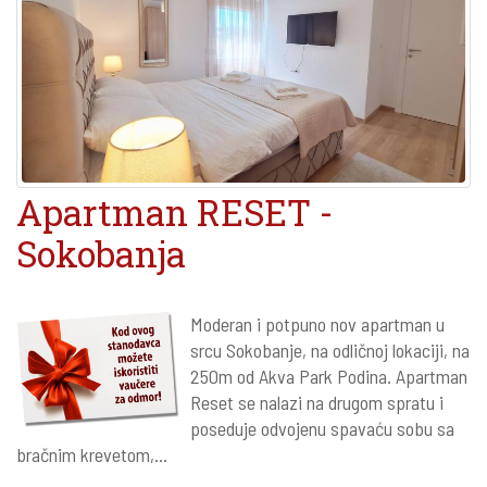
Apartman RESET -
Sokobanja
Moderan i potpuno nov apartman u
srcu Sokobanje, na odličnoj lokaciji, na
250m od Akva Park Podina. Apartman
Reset se nalazi na drugom spratu i
poseduje odvojenu spavaću sobu sa
bračnim krevetom,...